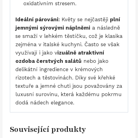
oxidativním stresem.
Ideální párování:
Květy se nejčastěji
plní
jemnými sýrovými náplněmi
a následně
se smaží v lehkém těstíčku, což je klasika
zejména v italské kuchyni. Často se však
využívají i jako v
izuálně atraktivní
ozdoba čerstvých salátů
nebo jako
delikátní ingredience v krémových
rizotech a těstovinách. Díky své křehké
textuře a jemné chuti jsou považovány za
luxusní surovinu, která každému pokrmu
dodá nádech elegance.
Související produkty