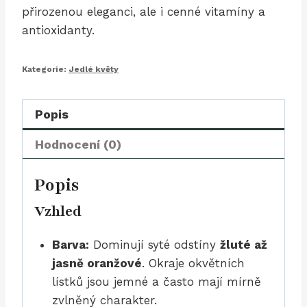
přirozenou eleganci, ale i cenné vitamíny a
antioxidanty.
Kategorie:
Jedlé květy
Popis
Hodnocení (0)
Popis
Vzhled
Barva:
Dominují syté odstíny
žluté až
jasně oranžové
. Okraje okvětních
lístků jsou jemné a často mají mírně
zvlněný charakter.