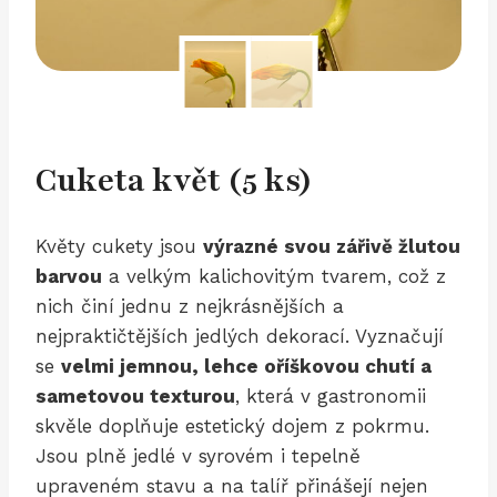
Cuketa květ (5 ks)
Květy cukety jsou
výrazné svou zářivě žlutou
barvou
a velkým kalichovitým tvarem, což z
nich činí jednu z nejkrásnějších a
nejpraktičtějších jedlých dekorací. Vyznačují
se
velmi jemnou, lehce oříškovou chutí a
sametovou texturou
, která v gastronomii
skvěle doplňuje estetický dojem z pokrmu.
Jsou plně jedlé v syrovém i tepelně
upraveném stavu a na talíř přinášejí nejen