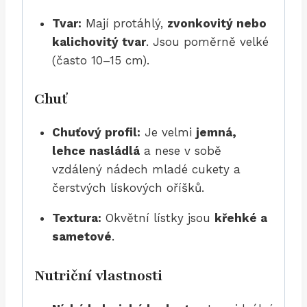
Tvar:
Mají protáhlý,
zvonkovitý nebo
kalichovitý tvar
. Jsou poměrně velké
(často 10–15 cm).
Chuť
Chuťový profil:
Je velmi
jemná,
lehce nasládlá
a nese v sobě
vzdálený nádech mladé cukety a
čerstvých lískových oříšků.
Textura:
Okvětní lístky jsou
křehké a
sametové
.
Nutriční vlastnosti