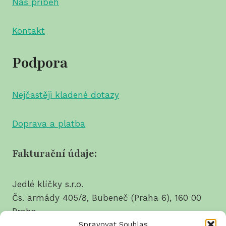
Náš příběh
Kontakt
Podpora
Nejčastěji kladené dotazy
Doprava a platba
Fakturační údaje:
Jedlé klíčky s.r.o.
Čs. armády 405/8, Bubeneč (Praha 6), 160 00
Praha
Spravovat Souhlas
tel.: 737 628 214