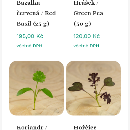
Bazalka
Hrášek /
červená / Red
Green Pea
Basil (25 g)
(50 g)
195,00
Kč
120,00
Kč
včetně DPH
včetně DPH
Koriandr /
Hořčice