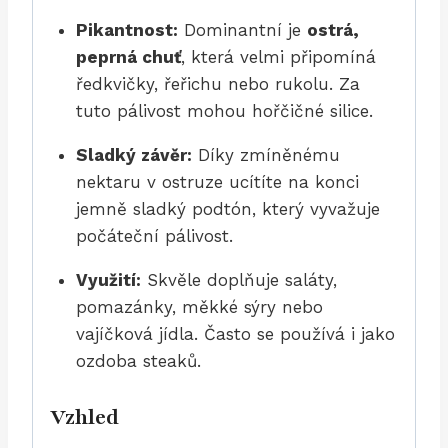
Pikantnost:
Dominantní je
ostrá,
peprná chuť
, která velmi připomíná
ředkvičky, řeřichu nebo rukolu. Za
tuto pálivost mohou hořčičné silice.
Sladký závěr:
Díky zmíněnému
nektaru v ostruze ucítíte na konci
jemně sladký podtón, který vyvažuje
počáteční pálivost.
Využití:
Skvěle doplňuje saláty,
pomazánky, měkké sýry nebo
vajíčková jídla. Často se používá i jako
ozdoba steaků.
Vzhled