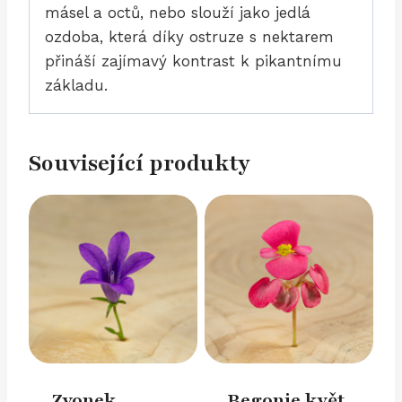
másel a octů, nebo slouží jako jedlá
ozdoba, která díky ostruze s nektarem
přináší zajímavý kontrast k pikantnímu
základu.
Související produkty
Zvonek
Begonie květ