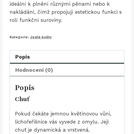
ideální k plnění různými pěnami nebo k
nakládání, čímž propojují estetickou funkci s
rolí funkční suroviny.
Kategorie:
Jedlé květy
Popis
Hodnocení (0)
Popis
Chuť
Pokud čekáte jemnou květinovou vůni,
lichořeřišnice vás vyvede z omylu. Její
chuť je dynamická a vrstvená.