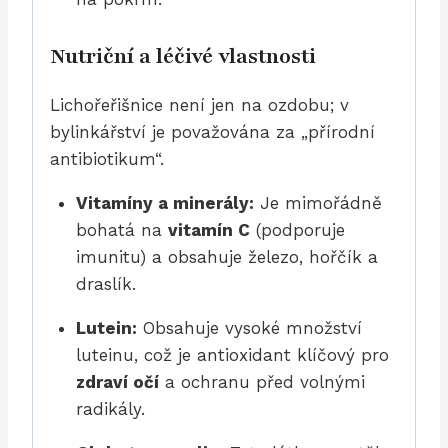
Nutriční a léčivé vlastnosti
Lichořeřišnice není jen na ozdobu; v
bylinkářství je považována za „přírodní
antibiotikum“.
Vitamíny a minerály:
Je mimořádně
bohatá na
vitamín C
(podporuje
imunitu) a obsahuje železo, hořčík a
draslík.
Lutein:
Obsahuje vysoké množství
luteinu, což je antioxidant klíčový pro
zdraví očí
a ochranu před volnými
radikály.