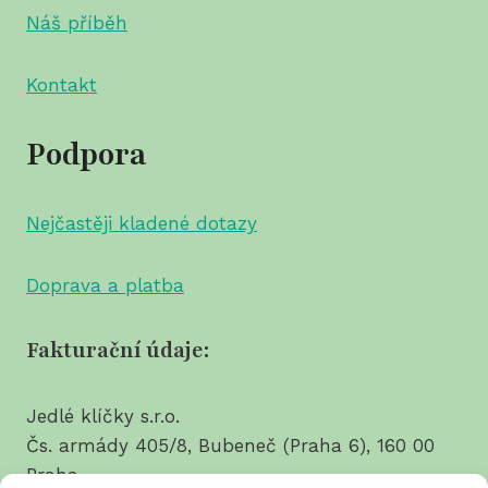
Náš příběh
Kontakt
Podpora
Nejčastěji kladené dotazy
Doprava a platba
Fakturační údaje:
Jedlé klíčky s.r.o.
Čs. armády 405/8, Bubeneč (Praha 6), 160 00
Praha