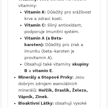
vitamíny:
Vitamin K:
Důležitý pro srážlivost
krve a zdraví kostí.
Vitamin C:
Silný antioxidant,
podporuje imunitní systém.
Vitamin A (a Beta-
karoten):
Důležitý pro zrak a
imunitu (beta-karoten je
provitamín A).
Obsahují také vitamíny
skupiny
B
a
vitamin E
.
Minerály a Stopové Prvky:
Jsou
dobrým zdrojem esenciálních
minerálů:
Hořčík, Draslík, Železo,
Vápník, Zinek.
Bioaktivní Látky:
obsahují vysoké