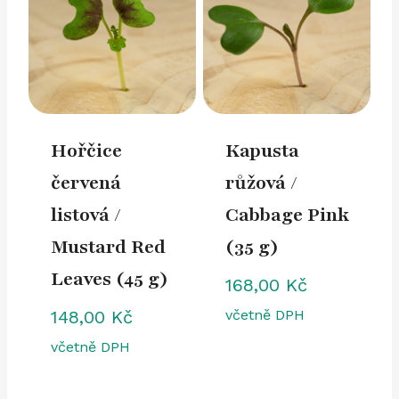
Hořčice
Kapusta
červená
růžová /
listová /
Cabbage Pink
Mustard Red
(35 g)
Leaves (45 g)
168,00
Kč
148,00
Kč
včetně DPH
včetně DPH