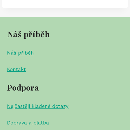
Náš příběh
Náš příběh
Kontakt
Podpora
Nejčastěji kladené dotazy
Doprava a platba