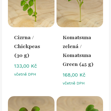
Cizrna /
Komatsuna
Chickpeas
zelená /
(30 g)
Komatsuna
Green (45 g)
133,00
Kč
včetně DPH
168,00
Kč
včetně DPH