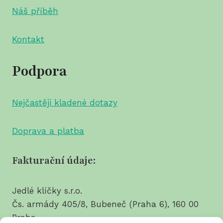
Náš příběh
Kontakt
Podpora
Nejčastěji kladené dotazy
Doprava a platba
Fakturační údaje:
Jedlé klíčky s.r.o.
Čs. armády 405/8, Bubeneč (Praha 6), 160 00
Praha