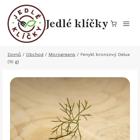
Přeskočit
na
Jedlé klíčky
obsah
Domů
/
Obchod
/
Microgreens
/
Fenykl bronzový Delux
(10 g)