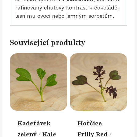
rafinovaný chuťový kontrast k čokoládě,
lesnímu ovoci nebo jemným sorbetům.
Související produkty
Kadeřávek
Hořčice
zelený / Kale
Frilly Red /