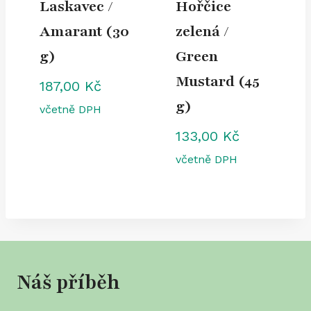
Laskavec /
Hořčice
Amarant (30
zelená /
g)
Green
Mustard (45
187,00
Kč
g)
včetně DPH
133,00
Kč
včetně DPH
Náš příběh