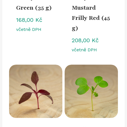
Green (35 g)
Mustard
Frilly Red (45
168,00
Kč
g)
včetně DPH
208,00
Kč
včetně DPH