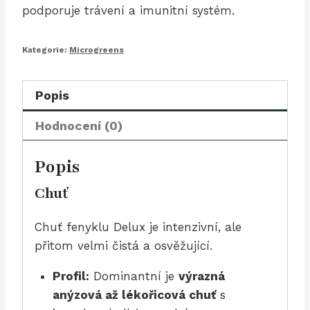
podporuje trávení a imunitní systém.
Kategorie:
Microgreens
Popis
Hodnocení (0)
Popis
Chuť
Chuť fenyklu Delux je intenzivní, ale
přitom velmi čistá a osvěžující.
Profil:
Dominantní je
výrazná
anýzová až lékořicová chuť
s