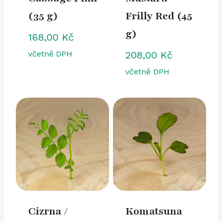
(35 g)
Frilly Red (45
g)
168,00
Kč
včetně DPH
208,00
Kč
včetně DPH
Cizrna /
Komatsuna