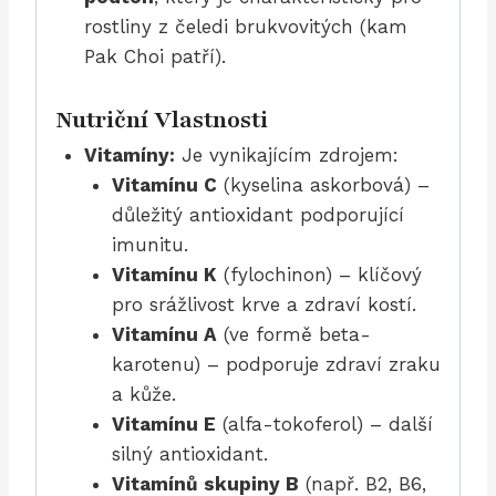
rostliny z čeledi brukvovitých (kam
Pak Choi patří).
Nutriční Vlastnosti
Vitamíny:
Je vynikajícím zdrojem:
Vitamínu C
(kyselina askorbová) –
důležitý antioxidant podporující
imunitu.
Vitamínu K
(fylochinon) – klíčový
pro srážlivost krve a zdraví kostí.
Vitamínu A
(ve formě beta-
karotenu) – podporuje zdraví zraku
a kůže.
Vitamínu E
(alfa-tokoferol) – další
silný antioxidant.
Vitamínů skupiny B
(např. B2, B6,