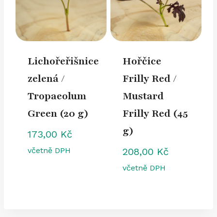
Lichořeřišnice
Hořčice
zelená /
Frilly Red /
Tropaeolum
Mustard
Green (20 g)
Frilly Red (45
g)
173,00
Kč
včetně DPH
208,00
Kč
včetně DPH