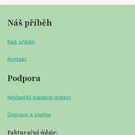
Náš příběh
Náš příběh
Kontakt
Podpora
Nejčastěji kladené dotazy
Doprava a platba
Fakturační údaje: