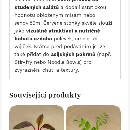
studených salátů
a dodají estetickou
hodnotu obloženým mísám nebo
sendvičům. Červené stonky skvěle slouží
jako
vizuálně atraktivní a nutričně
bohatá ozdoba
polévek, omelet či
vajíček. Krátce před podáváním je lze
také přidat do
asijských pokrmů
(např.
Stir-fry nebo Noodle Bowls) pro
zvýraznění chuti a textury.
Související produkty