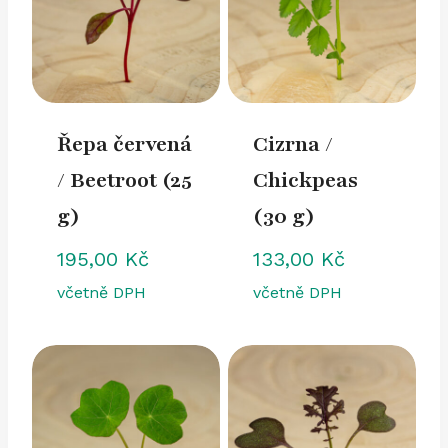
Řepa červená
Cizrna /
/ Beetroot (25
Chickpeas
g)
(30 g)
195,00
Kč
133,00
Kč
včetně DPH
včetně DPH