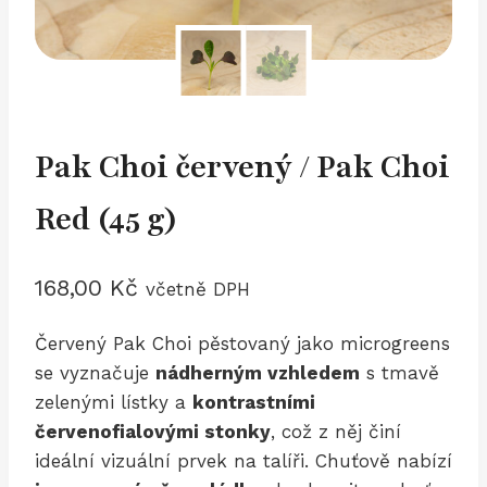
Pak Choi červený / Pak Choi
Red (45 g)
168,00
Kč
včetně DPH
Červený Pak Choi pěstovaný jako microgreens
se vyznačuje
nádherným vzhledem
s tmavě
zelenými lístky a
kontrastními
červenofialovými stonky
, což z něj činí
ideální vizuální prvek na talíři. Chuťově nabízí